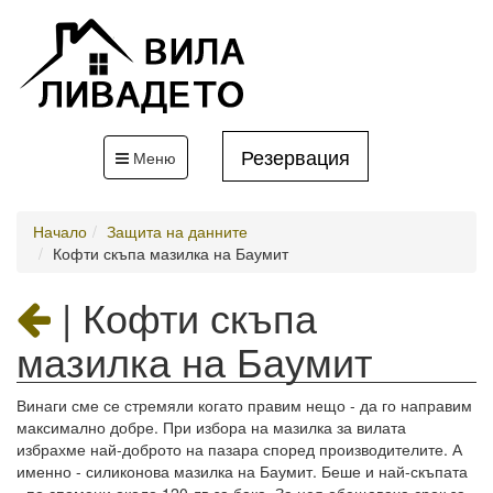
Резервация
Toggle
Меню
navigation
Начало
Защита на данните
Кофти скъпа мазилка на Баумит
|
Кофти скъпа
мазилка на Баумит
Винаги сме се стремяли когато правим нещо - да го направим
максимално добре. При избора на мазилка за вилата
избрахме най-доброто на пазара според производителите. А
именно - силиконова мазилка на Баумит. Беше и най-скъпата