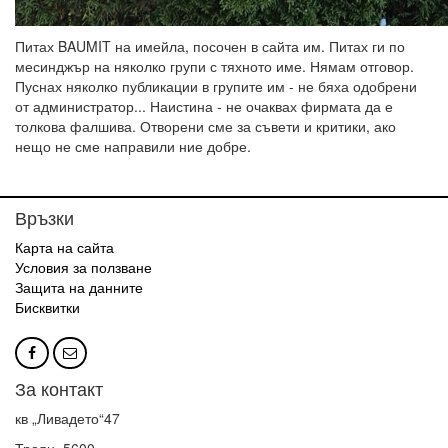
Питах BAUMIT на имейла, посочен в сайта им. Питах ги по
месинджър на няколко групи с тяхното име. Нямам отговор.
Пуснах няколко публикации в групите им - не бяха одобрени
от администратор... Наистина - не очаквах фирмата да е
толкова фалшива. Отворени сме за съвети и критики, ако
нещо не сме направили ние добре.
Връзки
Карта на сайта
Условия за ползване
Защита на данните
Бисквитки
За контакт
кв „Ливадето“47