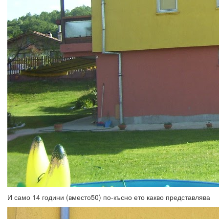
И само 14 години (вместо50) по-късно ето какво представлява